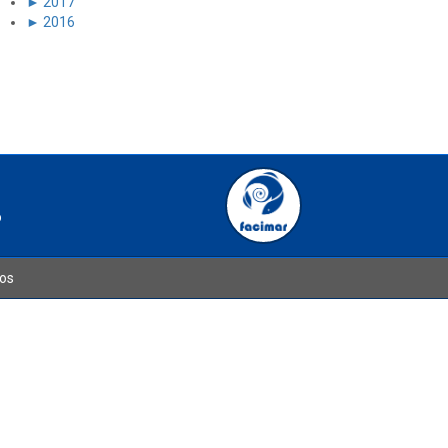
►
2017
►
2016
o
dos