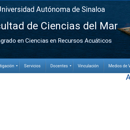
Universidad Autónoma de Sinaloa
ultad de Ciencias del Mar
grado en Ciencias en Recursos Acuáticos
tigación
Servicios
Docentes
Vinculación
Medios de V
A