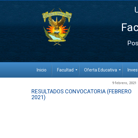
Fac
Pos
Inicio
Facultad
Oferta Educativa
Inves
9 febrero, 2021
RESULTADOS CONVOCATORIA (FEBRERO
2021)