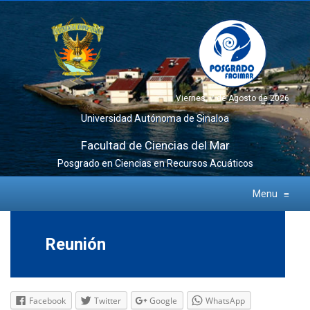
Viernes, 7 de Agosto de 2026
Universidad Autónoma de Sinaloa
Facultad de Ciencias del Mar
Posgrado en Ciencias en Recursos Acuáticos
Menu
≡
Reunión
Facebook
Twitter
Google
WhatsApp