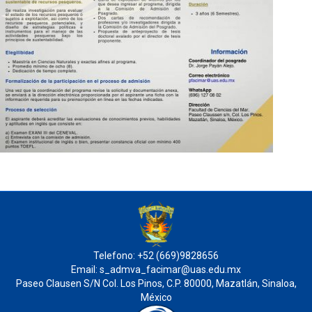
Telefono: +52 (669)9828656
Email: s_admva_facimar@uas.edu.mx
Paseo Clausen S/N Col. Los Pinos, C.P. 80000, Mazatlán, Sinaloa,
México