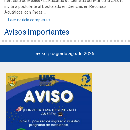
noroeste de México? La Facultad de Ciencias del Mar de la UAS te
invita a postularte al Doctorado en Ciencias en Recursos
Acuáticos, con líneas ...
Leer noticia completa »
Avisos Importantes
aviso posgrado agosto 2026