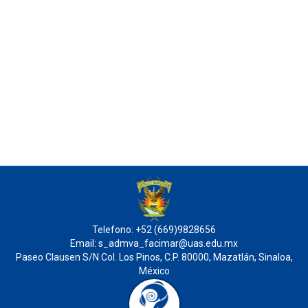
Telefono: +52 (669)9828656
Email: s_admva_facimar@uas.edu.mx
Paseo Clausen S/N Col. Los Pinos, C.P. 80000, Mazatlán, Sinaloa,
México