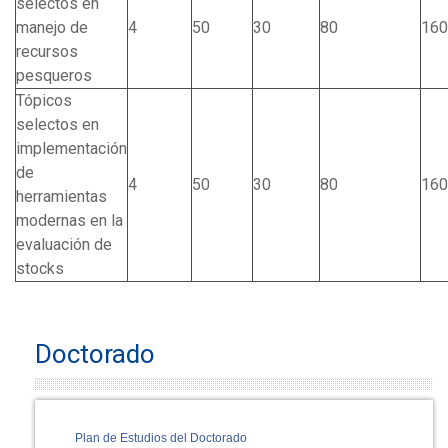
selectos en
manejo de
4
50
30
80
160
recursos
pesqueros
Tópicos
selectos en
implementación
de
4
50
30
80
160
herramientas
modernas en la
evaluación de
stocks
Doctorado
Plan de Estudios del Doctorado