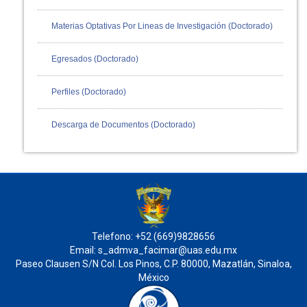
Materias Optativas Por Lineas de Investigación (Doctorado)
Egresados (Doctorado)
Perfiles (Doctorado)
Descarga de Documentos (Doctorado)
Telefono: +52 (669)9828656
Email: s_admva_facimar@uas.edu.mx
Paseo Clausen S/N Col. Los Pinos, C.P. 80000, Mazatlán, Sinaloa,
México