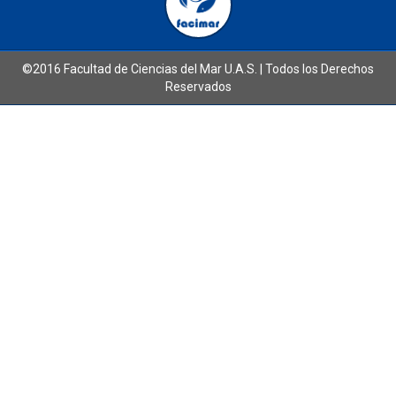
©2016 Facultad de Ciencias del Mar U.A.S. | Todos los Derechos
Reservados