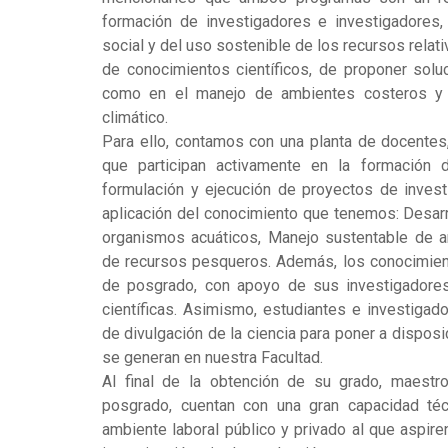
formación de investigadores e investigadores, c
social y del uso sostenible de los recursos relati
de conocimientos científicos, de proponer solu
como en el manejo de ambientes costeros y 
climático.
Para ello, contamos con una planta de docente
que participan activamente en la formación 
formulación y ejecución de proyectos de invest
aplicación del conocimiento que tenemos: Desarr
organismos acuáticos, Manejo sustentable de 
de recursos pesqueros. Además, los conocimient
de posgrado, con apoyo de sus investigadores 
científicas. Asimismo, estudiantes e investigad
de divulgación de la ciencia para poner a dispos
se generan en nuestra Facultad.
Al final de la obtención de su grado, maestr
posgrado, cuentan con una gran capacidad técn
ambiente laboral público y privado al que aspire