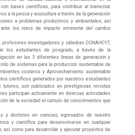
on bases científicas, para contribuir al bienestar
vos a la pesca y acuicultura a través de la generación
ciones a problemas productivos y ambientales, así
ante los retos de impacto inminente del cambio
s, profesores-investigadores y cátedras CONAHCYT,
de los estudiantes de posgrado, a través de la
igación en las 3 diferentes líneas de generación y
ollo de sistemas para la producción sustentable de
ambientes costeros y Aprovechamiento sustentable
os científicos generados por nuestros estudiantes
tutores, son publicados en prestigiosas revistas
ores participan activamente en diversas actividades
ición de la sociedad el cúmulo de conocimientos que
os y doctores en ciencias, egresados de nuestro
ica y científica para desenvolverse en cualquier
n, así como para desarrollar y ejecutar proyectos de