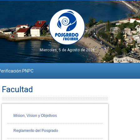
Miercoles, 5 de Agosto de 2026
erificación PNPC
Facultad
Mision, Vision y Objetivos
Reglamento del Posgrado