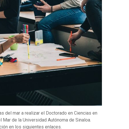
s del mar a realizar el Doctorado en Ciencias en
l Mar de la Universidad Autónoma de Sinaloa.
ión en los siguientes enlaces.