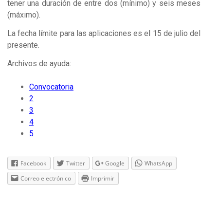
tener una duración de entre dos (mínimo) y seis meses
(máximo).
La fecha límite para las aplicaciones es el 15 de julio del
presente.
Archivos de ayuda:
Convocatoria
2
3
4
5
Facebook
Twitter
Google
WhatsApp
Correo electrónico
Imprimir