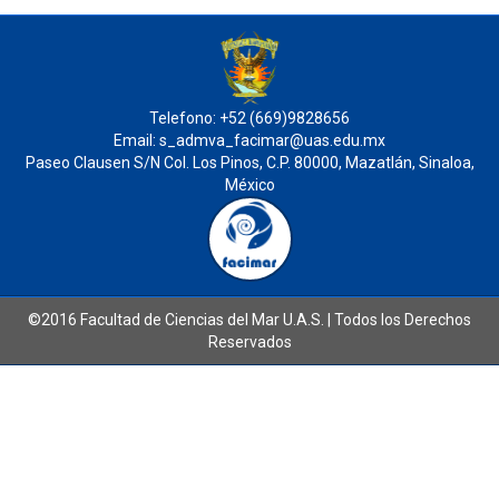
Telefono: +52 (669)9828656
Email: s_admva_facimar@uas.edu.mx
Paseo Clausen S/N Col. Los Pinos, C.P. 80000, Mazatlán, Sinaloa,
México
©2016 Facultad de Ciencias del Mar U.A.S. | Todos los Derechos
Reservados