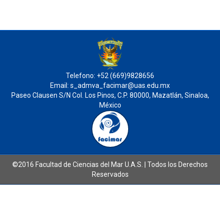
Telefono: +52 (669)9828656
Email: s_admva_facimar@uas.edu.mx
Paseo Clausen S/N Col. Los Pinos, C.P. 80000, Mazatlán, Sinaloa,
México
©2016 Facultad de Ciencias del Mar U.A.S. | Todos los Derechos
Reservados