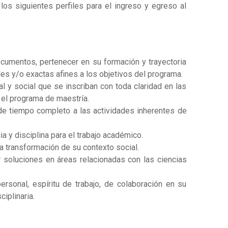
los siguientes perfiles para el ingreso y egreso al
cumentos, pertenecer en su formación y trayectoria
les y/o exactas afines a los objetivos del programa.
al y social que se inscriban con toda claridad en las
 el programa de maestría.
e tiempo completo a las actividades inherentes de
ia y disciplina para el trabajo académico.
a transformación de su contexto social.
 soluciones en áreas relacionadas con las ciencias
rsonal, espíritu de trabajo, de colaboración en su
iplinaria.