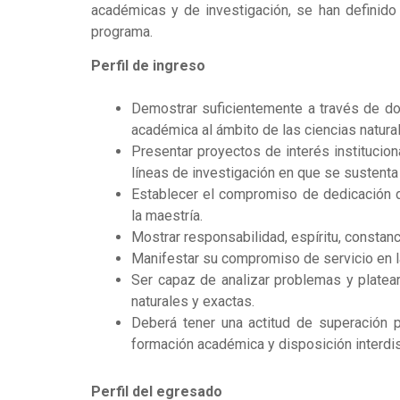
académicas y de investigación, se han definido 
programa.
Perfil de ingreso
Demostrar suficientemente a través de do
académica al ámbito de las ciencias natura
Presentar proyectos de interés institucion
líneas de investigación en que se sustenta
Establecer el compromiso de dedicación d
la maestría.
Mostrar responsabilidad, espíritu, constanc
Manifestar su compromiso de servicio en l
Ser capaz de analizar problemas y platear
naturales y exactas.
Deberá tener una actitud de superación pe
formación académica y disposición interdisc
Perfil del egresado