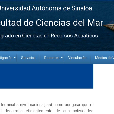
Universidad Autónoma de Sinaloa
ultad de Ciencias del Mar
grado en Ciencias en Recursos Acuáticos
tigación
Servicios
Docentes
Vinculación
Medios de V
 terminal a nivel nacional, así como asegurar que el
 desarrollo eficientemente de sus actividades