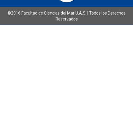
©2016 Facultad de Ciencias del Mar U.A.S. | Todos los Derechos
Reservados