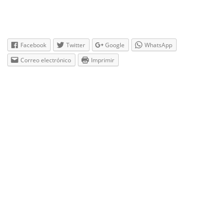
Facebook
Twitter
Google
WhatsApp
Correo electrónico
Imprimir