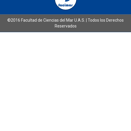
©2016 Facultad de Ciencias del Mar U.A.S. | Todos los Derechos
Reservados